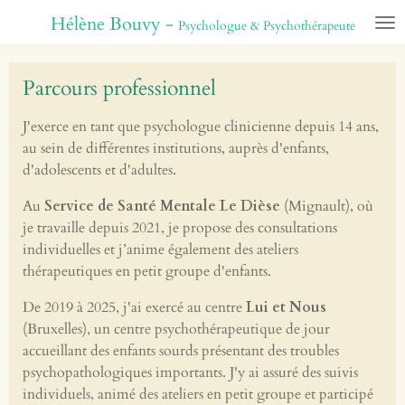
Passer
Hélène Bouvy -
P
sychologue & Psychothérapeute
au
contenu
Parcours professionnel
principal
J'exerce en tant que psychologue clinicienne depuis 14 ans,
au sein de différentes institutions, auprès d'enfants,
d'adolescents et d'adultes.
Au
Service de Santé Mentale Le Dièse
(Mignault), où
je travaille depuis 2021, je propose des consultations
individuelles et j’anime également des ateliers
thérapeutiques en petit groupe d'enfants.
De 2019 à 2025, j'ai exercé au centre
Lui et Nous
(Bruxelles), un centre psychothérapeutique de jour
accueillant des enfants sourds présentant des troubles
psychopathologiques importants. J'y ai assuré des suivis
individuels, animé des ateliers en petit groupe et participé