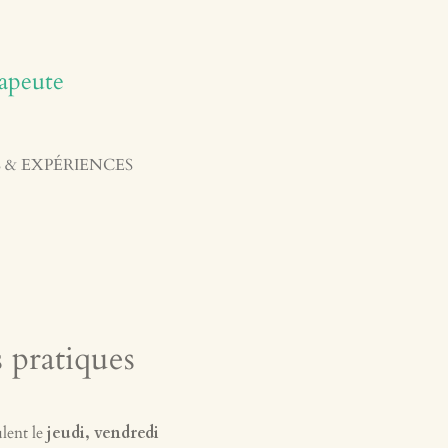
apeute
 & EXPÉRIENCES
s pratiques
ulent le
jeudi, vendredi