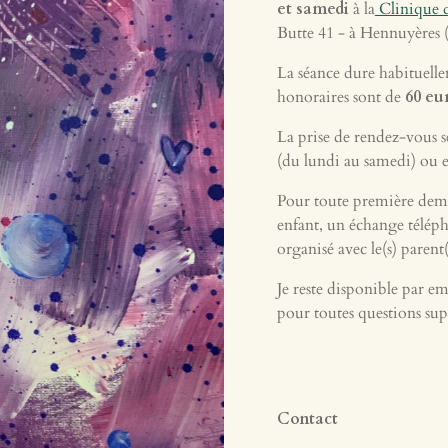
et samedi
à la
Clinique d
Butte 41 - à Hennuyères 
La séance dure habituell
honoraires sont de
60 eu
La prise de rendez-vous s
(du lundi au samedi) ou e
Pour toute première dem
enfant, un échange téléph
organisé avec le(s) parent(
Je reste disponible par e
pour toutes questions sup
Contact