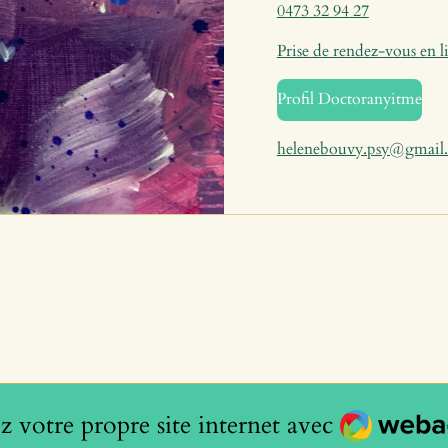
0473 32 94 27
Prise de rendez-vous en l
Profil Doctoranyitme
helenebouvy.psy@gmail
Webador
z votre propre site internet avec