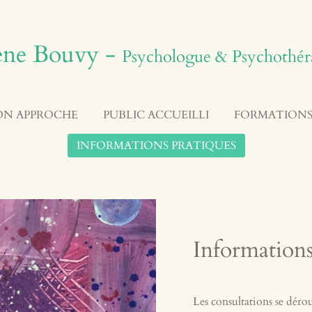
ène Bouvy -
P
sychologue & Psychothér
N APPROCHE
PUBLIC ACCUEILLI
FORMATIONS
INFORMATIONS PRATIQUES
Information
Les consultations se déro